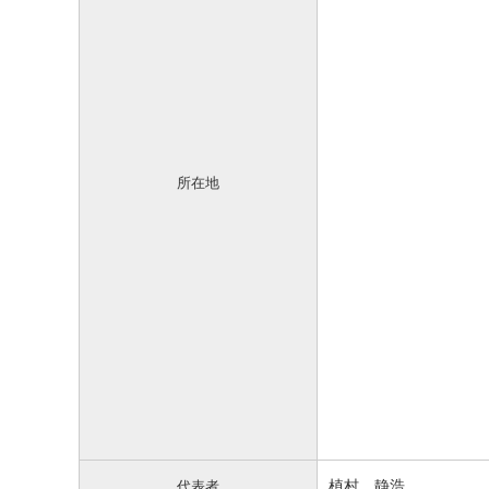
所在地
植村 静浩
代表者