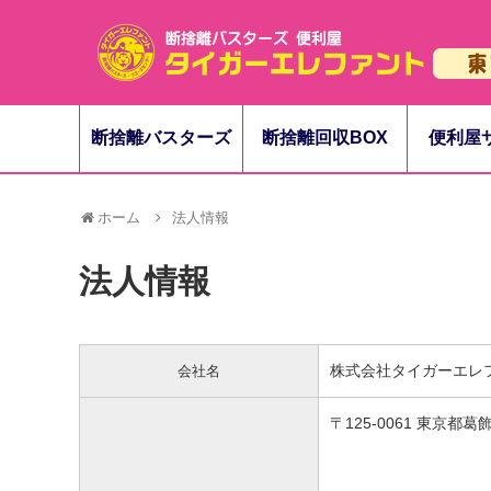
断捨離バスターズ
断捨離回収BOX
便利屋
ホーム
法人情報
法人情報
株式会社タイガーエレ
会社名
〒125-0061 東京都葛飾