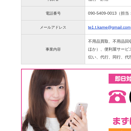
090-5409-0013（担
電話番号
te1.t.kame@gmail.com
メールアドレス
不用品買取、不用品回
ほか）、便利屋サービ
事業内容
伝い、代行、同行、代