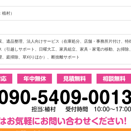
当：植村）
収、遺品整理、法人向けサービス（在庫処分、店舗・事務所片付け、特
ス（引越しサポート、日曜大工、家具組立、家具・家電の移動、お掃除
理、庭掃除、草刈りほか）、断捨離サポート