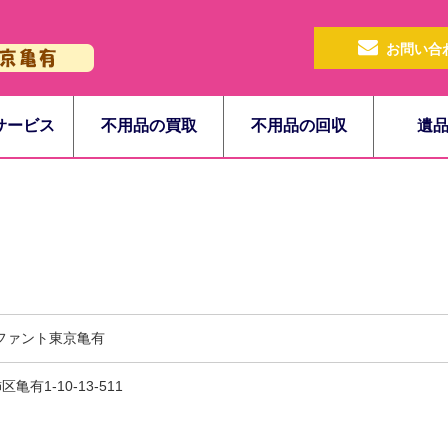
お問い合
サービス
不用品の買取
不用品の回収
遺
ファント東京亀有
区亀有1-10-13-511